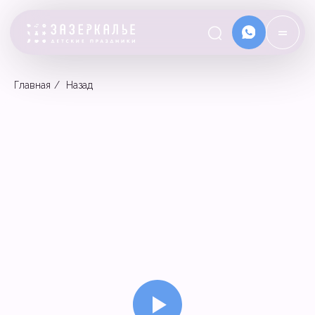
=
Главная
/
Назад