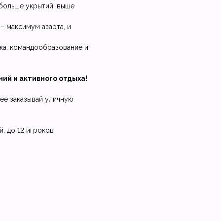
больше укрытий, выше
– максимум азарта, и
ка, командообразование и
ий и активного отдыха!
ее заказывай уличную
й, до 12 игроков