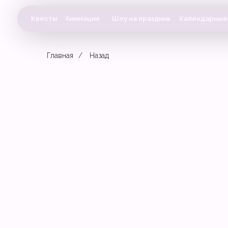
Квесты
Анимация
Шоу на праздник
Календарные праздн
Главная
/
Назад