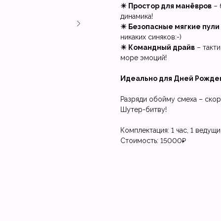
☀ Простор для манёвров
– 
динамика!
☀ Безопасные мягкие пули
никаких синяков:-)
☀ Командный драйв
– такти
море эмоций!
Идеально для Дней Рожден
Разряди обойму смеха – скор
Шутер-битву!
Комплектация: 1 час, 1 ведущи
Стоимость: 15000₽