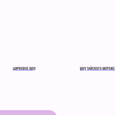
ЦИРКОВОЕ ШОУ
ШОУ ТАЙСКОГО МОРОЖ
альности