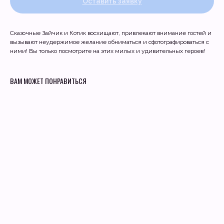
Оставить заявку
Сказочные Зайчик и Котик восхищают, привлекают внимание гостей и
вызывают неудержимое желание обниматься и сфотографироваться с
ними! Вы только посмотрите на этих милых и удивительных героев!
ВАМ МОЖЕТ ПОНРАВИТЬСЯ
Квесты