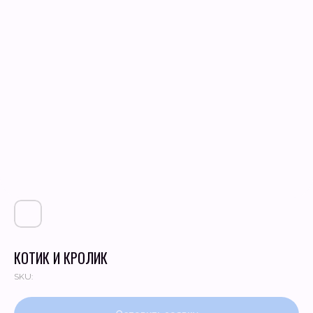
КОТИК И КРОЛИК
SKU: