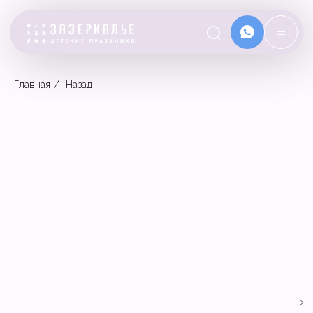
=
Главная
/
Назад