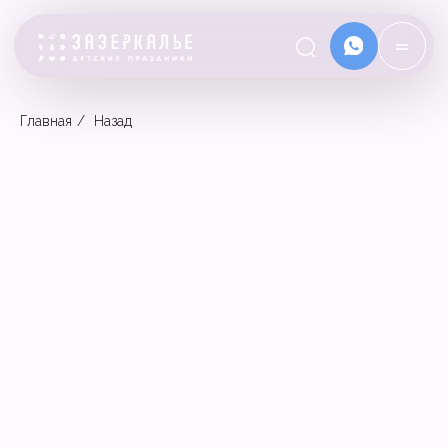
=
Главная
/
Назад