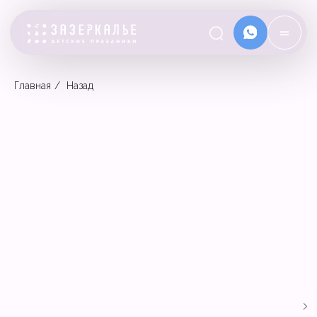
=
Главная
/
Назад