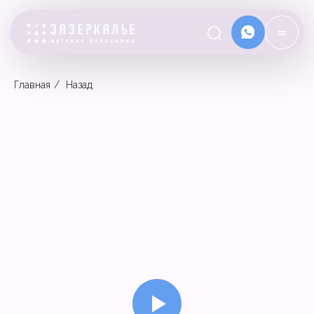
=
Главная
/
Назад