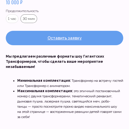
₽
10 000
Продолжительность
1 час
30 мин
Оставить заявку
Мы предлагаем различные форматы шоу Гигантских
Трансформеров, чтобы сделать ваше мероприятие
незабываемым!
Минимальная комплектация:
Трансформер на встречу гостей
или Трансформер с аниматором.
Максимальная комплектация:
это эпичный постановочный
номер с двумя трансформерами, тематический реквизит,
дымовая пушка, лазерная пушка, светящийся меч, робо-
танцы — просто посмотрите промо видео максимального шоу
на этой странице — восторженные реакции детей говорят сами
за себя!