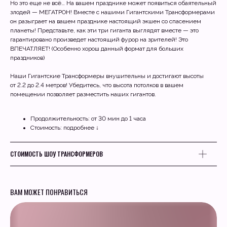
Но это еще не всё… На вашем празднике может появиться обаятельный
злодей — МЕГАТРОН! Вместе с нашими Гигантскими Трансформерами
он разыграет на вашем празднике настоящий экшен со спасением
планеты! Представьте, как эти три гиганта выглядят вместе — это
гарантировано произведет настоящий фурор на зрителей! Это
ВПЕЧАТЛЯЕТ! (Особенно хорош данный формат для больших
праздников)
Наши Гигантские Трансформеры внушительны и достигают высоты
от 2.2 до 2.4 метров! Убедитесь, что высота потолков в вашем
помещении позволяет разместить наших гигантов.
Продолжительность: от 30 мин до 1 часа
Стоимость: подробнее ↓
СТОИМОСТЬ ШОУ ТРАНСФОРМЕРОВ
ВАМ МОЖЕТ ПОНРАВИТЬСЯ