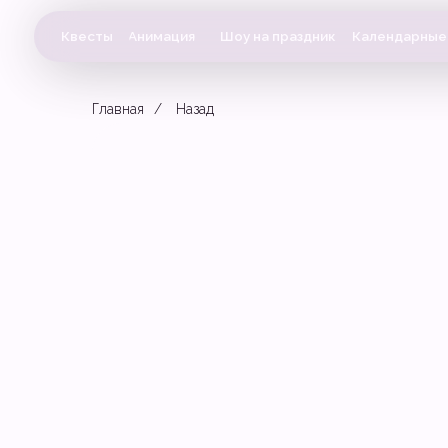
Квесты
Анимация
Шоу на праздник
Календарные праздн
Главная
/
Назад