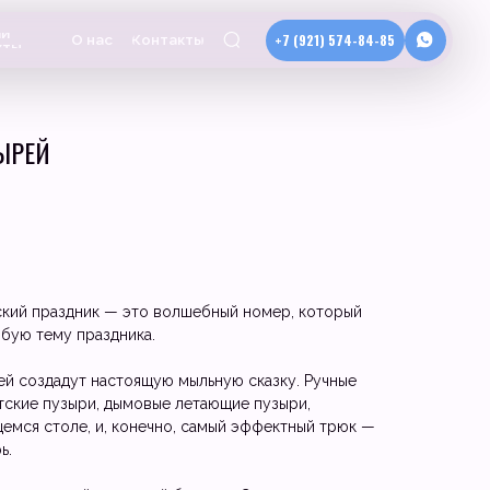
+7 (921) 574-84-85
Контакты
ЫРЕЙ
ский праздник — это волшебный номер, который
бую тему праздника.
ей создадут настоящую мыльную сказку. Ручные
тские пузыри, дымовые летающие пузыри,
емся столе, и, конечно, самый эффектный трюк —
ь.