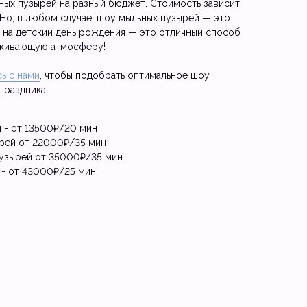
ых пузырей на разный бюджет. Стоимость зависит
. Но, в любом случае, шоу мыльных пузырей — это
 на детский день рождения — это отличный способ
аживающую атмосферу!
ь с нами
, чтобы подобрать оптимальное шоу
праздника!
 - от 13500₽/20 мин
рей от 22000₽/35 мин
узырей от 35000₽/35 мин
- от 43000₽/25 мин