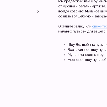
Мы предложим вам шоу мыльн
от уровня и регалий артиста
всегда красиво! Мыльное шоу
создать волшебную и завор
Оставьте заявку или
свяжитес
мыльных пузырей для вашего 
Шоу Волшебные пузыри
Вертикальное шоу пузы
Мультижанровые шоу п
Неоновое шоу пузырей 